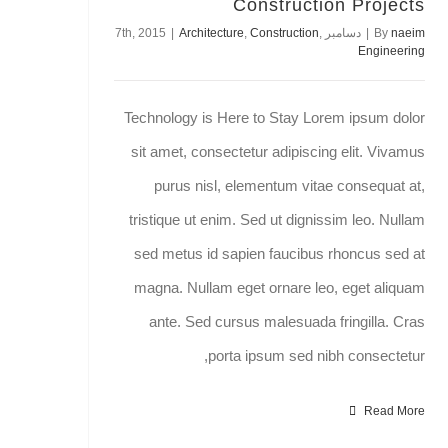
Construction Projects
naeim
By
|
دسامبر 7th, 2015
,
Construction
,
Architecture
|
Engineering
Technology is Here to Stay Lorem ipsum dolor
sit amet, consectetur adipiscing elit. Vivamus
purus nisl, elementum vitae consequat at,
tristique ut enim. Sed ut dignissim leo. Nullam
sed metus id sapien faucibus rhoncus sed at
magna. Nullam eget ornare leo, eget aliquam
ante. Sed cursus malesuada fringilla. Cras
porta ipsum sed nibh consectetur,
Read More