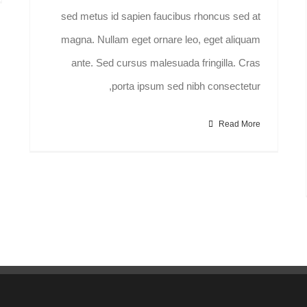
sed metus id sapien faucibus rhoncus sed at
magna. Nullam eget ornare leo, eget aliquam
ante. Sed cursus malesuada fringilla. Cras
porta ipsum sed nibh consectetur,
Read More