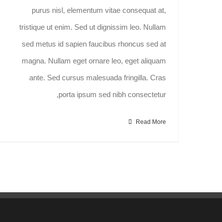
purus nisl, elementum vitae consequat at,
tristique ut enim. Sed ut dignissim leo. Nullam
sed metus id sapien faucibus rhoncus sed at
magna. Nullam eget ornare leo, eget aliquam
ante. Sed cursus malesuada fringilla. Cras
porta ipsum sed nibh consectetur,
Read More