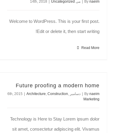
naeim
By
|
می 14th, 2018
Uncategorized
|
Welcome to WordPress. This is your first post.
Edit or delete it, then start writing!
Read More
Future proofing a modern home
naeim
By
|
دسامبر 6th, 2015
,
Construction
,
Architecture
|
Marketing
Technology is Here to Stay Lorem ipsum dolor
sit amet, consectetur adipiscing elit. Vivamus