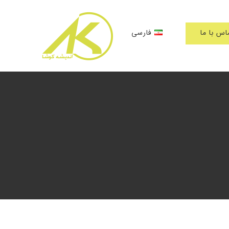
اس با ما
فارسی